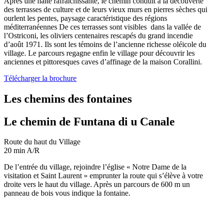
Après une halte rafraîchissante, le chemin conduit à la découverte
des terrasses de culture et de leurs vieux murs en pierres sèches qui
ourlent les pentes, paysage caractéristique des régions
méditerranéennes De ces terrasses sont visibles dans la vallée de
l’Ostriconi, les oliviers centenaires rescapés du grand incendie
d’août 1971. Ils sont les témoins de l’ancienne richesse oléicole du
village. Le parcours regagne enfin le village pour découvrir les
anciennes et pittoresques caves d’affinage de la maison Corallini.
Télécharger la brochure
Les chemins des fontaines
Le chemin de Funtana di u Canale
Route du haut du Village
20 min A/R
De l’entrée du village, rejoindre l’église « Notre Dame de la
visitation et Saint Laurent » emprunter la route qui s’élève à votre
droite vers le haut du village. Après un parcours de 600 m un
panneau de bois vous indique la fontaine.