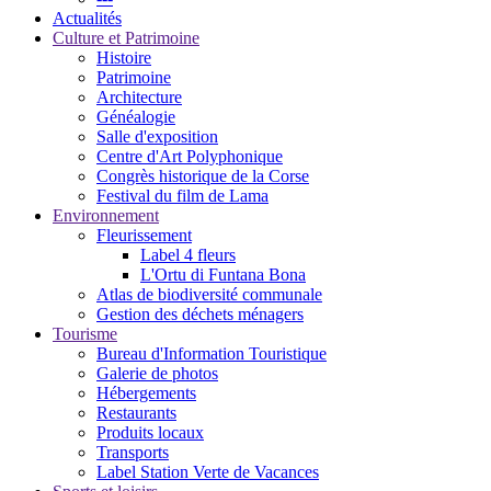
Actualités
Culture et Patrimoine
Histoire
Patrimoine
Architecture
Généalogie
Salle d'exposition
Centre d'Art Polyphonique
Congrès historique de la Corse
Festival du film de Lama
Environnement
Fleurissement
Label 4 fleurs
L'Ortu di Funtana Bona
Atlas de biodiversité communale
Gestion des déchets ménagers
Tourisme
Bureau d'Information Touristique
Galerie de photos
Hébergements
Restaurants
Produits locaux
Transports
Label Station Verte de Vacances