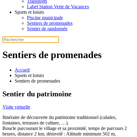
Transports
Label Station Verte de Vacances
Sports et loisirs
Piscine municipale
Sentiers de promenades
Sentier de randonnée
Sentiers de promenades
Accueil
Sports et loisirs
Sentiers de promenades
Sentier du patrimoine
Visite virtuelle
Itinéraire de découverte du patrimoine traditionnel (calades,
fontaines, terrasses de culture, …).
Boucle parcourant le village et sa proximité, temps de parcours 2
heures, distance 2 km, dénivelé : Altitude minimum 502 m,