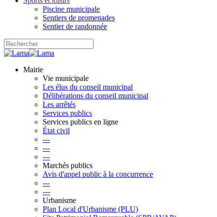
Sports et loisirs
Piscine municipale
Sentiers de promenades
Sentier de randonnée
Mairie
Vie municipale
Les élus du conseil municipal
Délibérations du conseil municipal
Les arrêtés
Services publics
Services publics en ligne
État civil
---
---
---
Marchés publics
Avis d'appel public à la concurrence
---
---
Urbanisme
Plan Local d'Urbanisme (PLU)