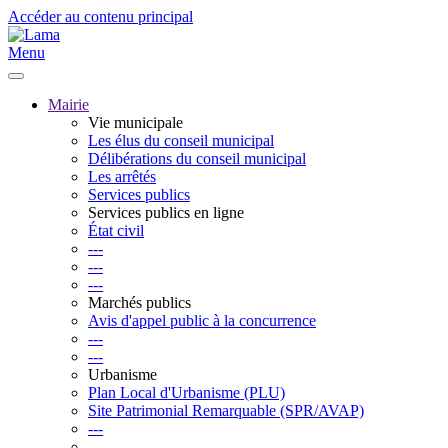
Accéder au contenu principal
Menu
Mairie
Vie municipale
Les élus du conseil municipal
Délibérations du conseil municipal
Les arrêtés
Services publics
Services publics en ligne
État civil
---
---
---
Marchés publics
Avis d'appel public à la concurrence
---
---
Urbanisme
Plan Local d'Urbanisme (PLU)
Site Patrimonial Remarquable (SPR/AVAP)
---
---