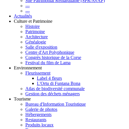
Site Patrimonial Remarquable (SPR/AVAP)
---
---
Actualités
Culture et Patrimoine
Histoire
Patrimoine
Architecture
Généalogie
Salle d'exposition
Centre d'Art Polyphonique
Congrès historique de la Corse
Festival du film de Lama
Environnement
Fleurissement
Label 4 fleurs
L'Ortu di Funtana Bona
Atlas de biodiversité communale
Gestion des déchets ménagers
Tourisme
Bureau d'Information Touristique
Galerie de photos
Hébergements
Restaurants
Produits locaux