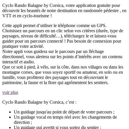
Cyclo Rando Balagne by Corsica, votre application gratuite pour
découvrir les beautés de notre destination en randonnée pédestre , en
VTT et en cyclo-tourisme !
Cette appli permet d’utiliser le téléphone comme un GPS.
Choisissez un parcours en un clic selon vos critères (durée, type de
paysages, niveau de difficulté…), téléchargez le et laissez-vous
guider pour un parcours connecté ! Pas besoin de connexion pour
pratiquer votre activité.
Notre appli vous guidera sur le parcours par un fléchage
directionnel, vous alertera sur les points d’intérêts avec un contenu
interactif et audio.
Que ce soit à pied, à vélo, sur la côte, dans nos villages ou dans les
montagne corses, que vous soyez sportif ou amateur, en solo ou en
famille, vous profiterez des paysages tout en découvrant le
patrimoine, la faune et la flore qui agrémentent les sentiers.
voir plus
Cyclo Rando Balagne by Corsica, c’est :
Un guidage jusqu'au point de départ de votre parcours ;
Un guidage vocal en temps réel avec les changements de
direction ;
Un guidage qui avertit si vous sortez du sentier ;